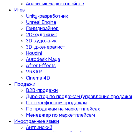
Аналитик маркетплейсов
Игры
Unity-разработчик
Unreal Engine
Геймдизайнер
2D-художник
3D-художник
3D-дженералист
Houdini
Autodesk Maya
After Effects
VR&AR
Cinema 4D
Продажи
B2B-продажи
Директор по продажам (управление продажа
По телефонным продажам
По продажам на маркетплейсах
Менеджер по маркетплейсам
Иностранные языки
Английский