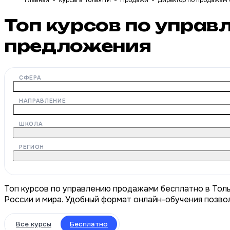
Главная
Курсы в Тольятти
Продажи
Директор по продажам 
Топ курсов по упра
предложения
СФЕРА
НАПРАВЛЕНИЕ
ШКОЛА
РЕГИОН
Топ курсов по управлению продажами бесплатно в Толь
России и мира. Удобный формат онлайн-обучения позвол
Все курсы
Бесплатно