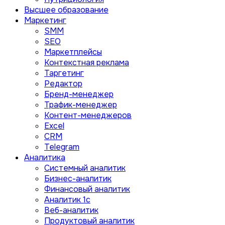
Высшее образование
Маркетинг
SMM
SEO
Маркетплейсы
Контекстная реклама
Таргетинг
Редактор
Бренд-менеджер
Трафик-менеджер
Контент-менеджеров
Excel
CRM
Telegram
Аналитика
Системный аналитик
Бизнес-аналитик
Финансовый аналитик
Aналитик 1с
Веб-аналитик
Продуктовый аналитик