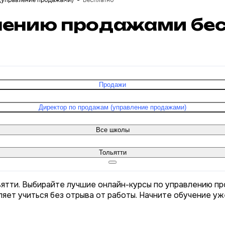
(управление продажами)
Бесплатно
влению продажами бес
Продажи
Директор по продажам (управление продажами)
Все школы
Тольятти
ятти. Выбирайте лучшие онлайн-курсы по управлению пр
яет учиться без отрыва от работы. Начните обучение уж