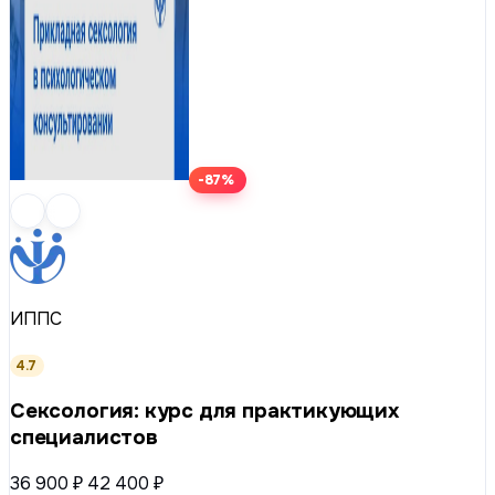
-87%
ИППС
4.7
Сексология: курс для практикующих
специалистов
36 900 ₽
42 400 ₽