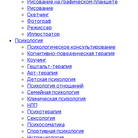
Рисование на графическом планшете
Рисование
Скетчинг
Фотограф
Режиссер
Иллюстратор
Психология
Психологическое консультирование
Когнитивно-поведенческая терапия
Коучинг
Гештальт-терапия
Арт-терапия
Детская психология
Психология отношений
Семейная психология
Клиническая психология
НЛП
Психотерапия
Сексология
Психосоматика
Спортивная психология
Нутрициология