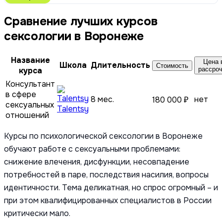
Сравнение лучших курсов
сексологии в Воронеже
Название
Цена 
Школа
Длительность
Стоимость
курса
рассро
Консультант
в сфере
8 мес.
нет
180 000 ₽
сексуальных
Talentsy
отношений
Курсы по психологической сексологии в Воронеже
обучают работе с сексуальными проблемами:
снижение влечения, дисфункции, несовпадение
потребностей в паре, последствия насилия, вопросы
идентичности. Тема деликатная, но спрос огромный – и
при этом квалифицированных специалистов в России
критически мало.