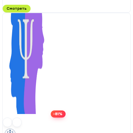
Смотреть
-81%