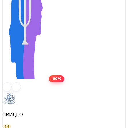
-89%
НИИДПО
4.6