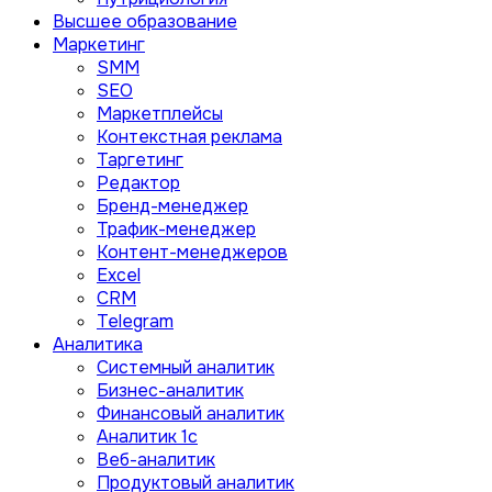
Высшее образование
Маркетинг
SMM
SEO
Маркетплейсы
Контекстная реклама
Таргетинг
Редактор
Бренд-менеджер
Трафик-менеджер
Контент-менеджеров
Excel
CRM
Telegram
Аналитика
Системный аналитик
Бизнес-аналитик
Финансовый аналитик
Aналитик 1с
Веб-аналитик
Продуктовый аналитик