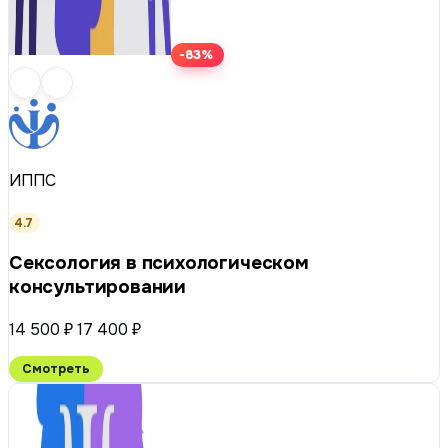
-83%
ИППС
4.7
Сексология в психологическом
консультировании
14 500 ₽
17 400 ₽
Смотреть