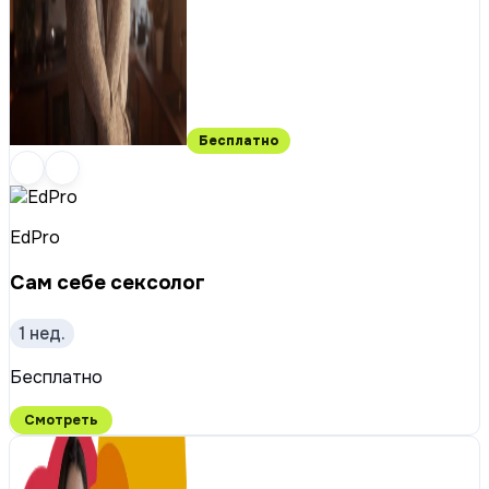
Бесплатно
EdPro
Сам себе сексолог
1 нед.
Бесплатно
Смотреть