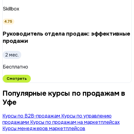
Skillbox
4.75
Руководитель отдела продаж: эффективные
продажи
2 мес.
Бесплатно
Смотреть
Популярные курсы по продажам в
Уфе
Курсы по B2B-продажам
Курсы по управлению
продажами
Курсы по продажам на маркетплейсах
Курсы менеджеров маркетплейсов