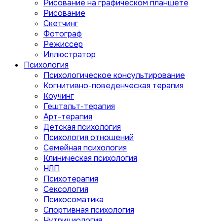
Рисование на графическом планшете
Рисование
Скетчинг
Фотограф
Режиссер
Иллюстратор
Психология
Психологическое консультирование
Когнитивно-поведенческая терапия
Коучинг
Гештальт-терапия
Арт-терапия
Детская психология
Психология отношений
Семейная психология
Клиническая психология
НЛП
Психотерапия
Сексология
Психосоматика
Спортивная психология
Нутрициология