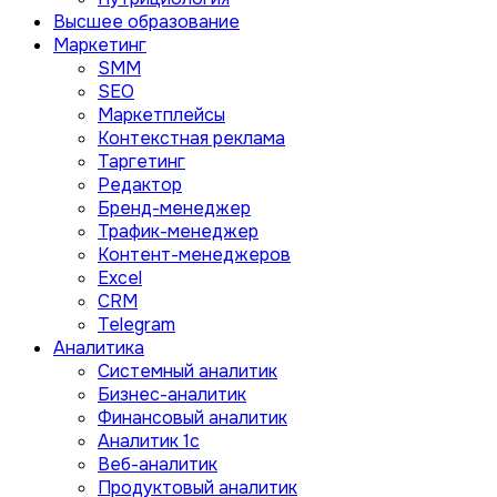
Высшее образование
Маркетинг
SMM
SEO
Маркетплейсы
Контекстная реклама
Таргетинг
Редактор
Бренд-менеджер
Трафик-менеджер
Контент-менеджеров
Excel
CRM
Telegram
Аналитика
Системный аналитик
Бизнес-аналитик
Финансовый аналитик
Aналитик 1с
Веб-аналитик
Продуктовый аналитик