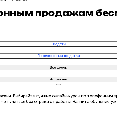
ажам
Бесплатно
фонным продажам бес
Продажи
По телефонным продажам
Все школы
Астрахань
ахани. Выбирайте лучшие онлайн-курсы по телефонным п
яет учиться без отрыва от работы. Начните обучение уж