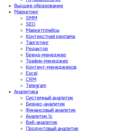
Высшее образование
Маркетинг
SMM
SEO
Маркетплейсы
Контекстная реклама
Таргетинг
Редактор
Бренд-менеджер
Трафик-менеджер
Контент-менеджеров
Excel
CRM
Telegram
Аналитика
Системный аналитик
Бизнес-аналитик
Финансовый аналитик
Aналитик 1с
Веб-аналитик
Продуктовый аналитик