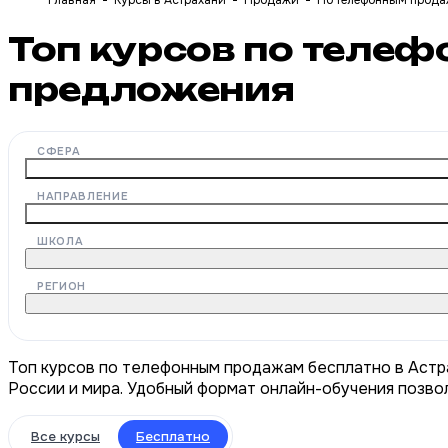
Главная
Курсы в Астрахани
Продажи
По телефонным прод
Топ курсов по теле
предложения
СФЕРА
НАПРАВЛЕНИЕ
ШКОЛА
РЕГИОН
Топ курсов по телефонным продажам бесплатно в Астр
России и мира. Удобный формат онлайн-обучения позвол
Все курсы
Бесплатно