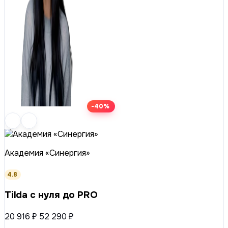
-40%
Академия «Синергия»
4.8
Tilda с нуля до PRO
20 916 ₽
52 290 ₽