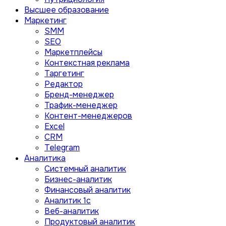
Высшее образование
Маркетинг
SMM
SEO
Маркетплейсы
Контекстная реклама
Таргетинг
Редактор
Бренд-менеджер
Трафик-менеджер
Контент-менеджеров
Excel
CRM
Telegram
Аналитика
Системный аналитик
Бизнес-аналитик
Финансовый аналитик
Aналитик 1с
Веб-аналитик
Продуктовый аналитик