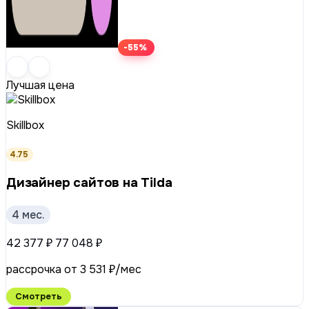
-55%
Лучшая цена
Skillbox
4.75
Дизайнер сайтов на Tilda
4 мес.
42 377 ₽
77 048 ₽
рассрочка от 3 531 ₽/мес
Смотреть