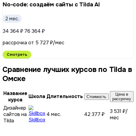
No-code: создаём сайты с Tilda AI
2 мес.
34 364 ₽
76 364 ₽
рассрочка от 5 727 ₽/мес
Смотреть
Сравнение лучших курсов по Tilda в
Омске
Название
Цена в
Школа
Длительность
Стоимость
курса
рассрочку
Дизайнер
3 531 ₽/
сайтов на
4 мес.
42 377 ₽
мес
Skillbox
Tilda