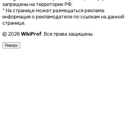
запрещены на территории РФ.
* На странице может размещаться реклама:
информация о рекламодателе по ссылкам на данной
странице.
© 2026
WikiProf
. Все права защищены.
Наверх