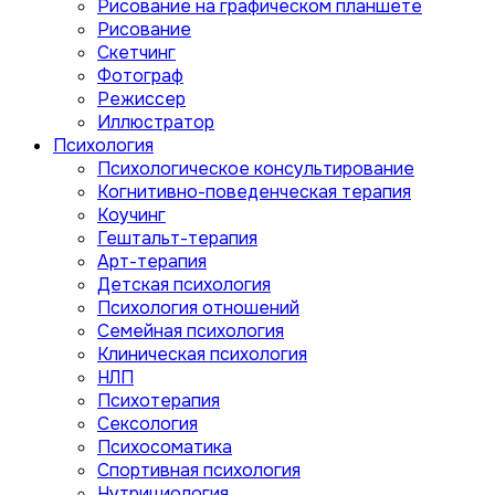
Рисование на графическом планшете
Рисование
Скетчинг
Фотограф
Режиссер
Иллюстратор
Психология
Психологическое консультирование
Когнитивно-поведенческая терапия
Коучинг
Гештальт-терапия
Арт-терапия
Детская психология
Психология отношений
Семейная психология
Клиническая психология
НЛП
Психотерапия
Сексология
Психосоматика
Спортивная психология
Нутрициология