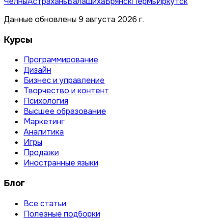
Челны
Астрахань
Балашиха
Брянск
Пермь
Иркутск
Данные обновлены 9 августа 2026 г.
Курсы
Программирование
Дизайн
Бизнес и управление
Творчество и контент
Психология
Высшее образование
Маркетинг
Аналитика
Игры
Продажи
Иностранные языки
Блог
Все статьи
Полезные подборки