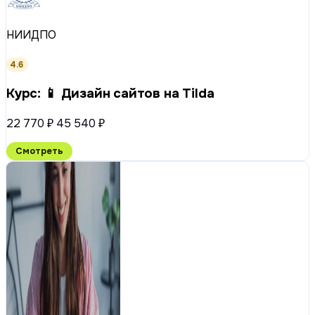
НИИДПО
4.6
Курс: 📱 Дизайн сайтов на Tilda
22 770 ₽
45 540 ₽
Смотреть