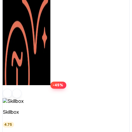
-45%
Skillbox
4.75