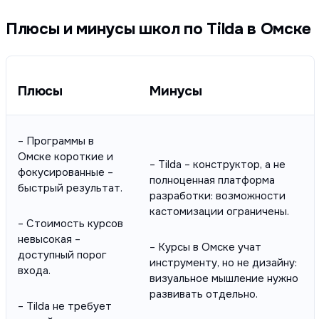
Плюсы и минусы школ по Tilda в Омске
Плюсы
Минусы
– Программы в
Омске короткие и
– Tilda – конструктор, а не
фокусированные –
полноценная платформа
быстрый результат.
разработки: возможности
кастомизации ограничены.
– Стоимость курсов
невысокая –
– Курсы в Омске учат
доступный порог
инструменту, но не дизайну:
входа.
визуальное мышление нужно
развивать отдельно.
– Tilda не требует