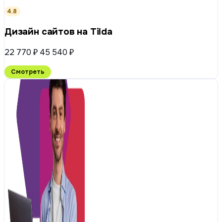
4.8
Дизайн сайтов на Tilda
22 770 ₽
45 540 ₽
Смотреть