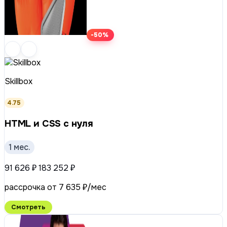
-50%
Skillbox
4.75
HTML и CSS с нуля
1 мес.
91 626 ₽
183 252 ₽
рассрочка от 7 635 ₽/мес
Смотреть