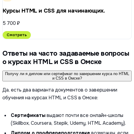
Курсы HTML и CSS для начинающих.
5 700 ₽
Смотреть
Ответы на часто задаваемые вопросы
о курсах HTML и CSS в Омске
Получу ли я диплом или сертификат по завершении курса по HTML
и CSS в Омске?
Да, есть два варианта документов о завершении
обучения на курсах HTML и CSS в Омске:
Сертификаты
выдают почти все онлайн-школы
(Skillbox, Coursera, Stepik, Udemy, HTML Academy).
Диплом о профпереподготовке
возможен, если