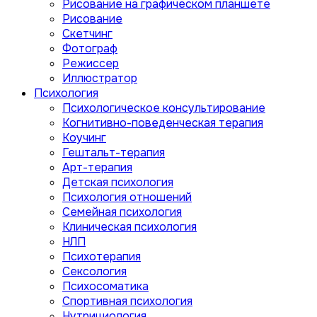
Рисование на графическом планшете
Рисование
Скетчинг
Фотограф
Режиссер
Иллюстратор
Психология
Психологическое консультирование
Когнитивно-поведенческая терапия
Коучинг
Гештальт-терапия
Арт-терапия
Детская психология
Психология отношений
Семейная психология
Клиническая психология
НЛП
Психотерапия
Сексология
Психосоматика
Спортивная психология
Нутрициология