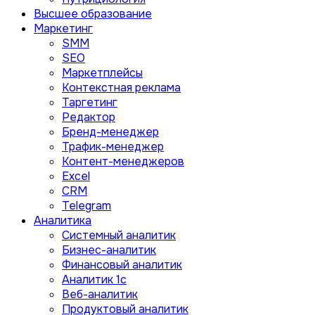
Высшее образование
Маркетинг
SMM
SEO
Маркетплейсы
Контекстная реклама
Таргетинг
Редактор
Бренд-менеджер
Трафик-менеджер
Контент-менеджеров
Excel
CRM
Telegram
Аналитика
Системный аналитик
Бизнес-аналитик
Финансовый аналитик
Aналитик 1с
Веб-аналитик
Продуктовый аналитик