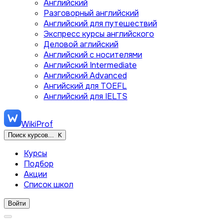
Английский
Разговорный английский
Английский для путешествий
Экспресс курсы английского
Деловой аглийский
Английский с носителями
Английский Intermediate
Английский Advanced
Ангийский для TOEFL
Английский для IELTS
WikiProf
Поиск курсов...
K
Курсы
Подбор
Акции
Список школ
Войти