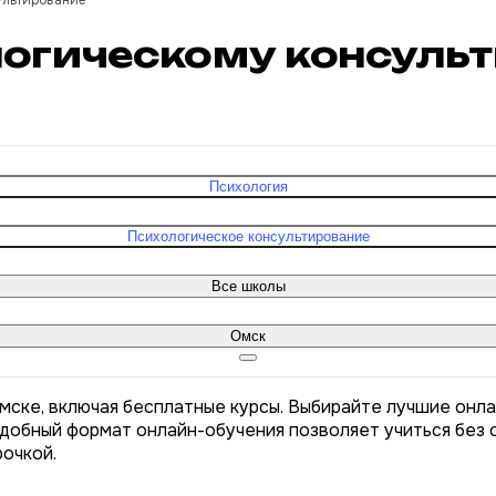
ультирование
логическому консуль
Психология
Психологическое консультирование
Все школы
Омск
мске, включая бесплатные курсы. Выбирайте лучшие онл
Удобный формат онлайн-обучения позволяет учиться без о
рочкой.