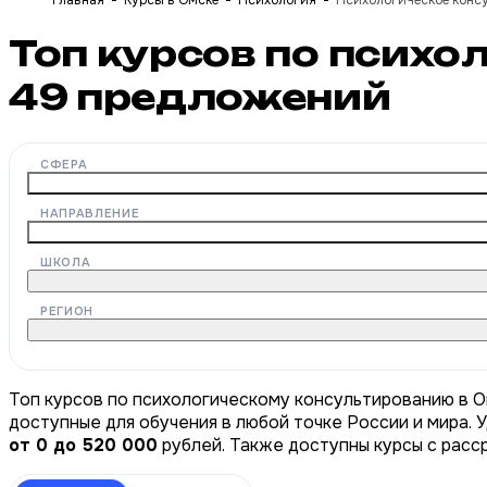
Главная
Курсы в Омске
Психология
Психологическое конс
Топ курсов по психо
49
предложений
СФЕРА
НАПРАВЛЕНИЕ
ШКОЛА
РЕГИОН
Топ курсов по психологическому консультированию в О
доступные для обучения в любой точке России и мира. 
от 0 до 520 000
рублей. Также доступны курсы с расс