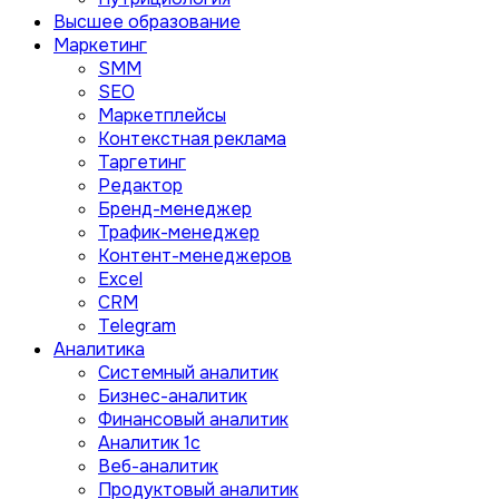
Высшее образование
Маркетинг
SMM
SEO
Маркетплейсы
Контекстная реклама
Таргетинг
Редактор
Бренд-менеджер
Трафик-менеджер
Контент-менеджеров
Excel
CRM
Telegram
Аналитика
Системный аналитик
Бизнес-аналитик
Финансовый аналитик
Aналитик 1с
Веб-аналитик
Продуктовый аналитик