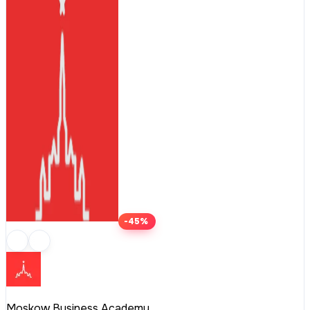
-45%
Moskow Business Academy