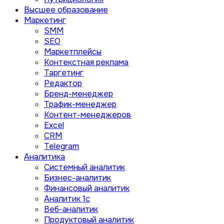
Высшее образование
Маркетинг
SMM
SEO
Маркетплейсы
Контекстная реклама
Таргетинг
Редактор
Бренд-менеджер
Трафик-менеджер
Контент-менеджеров
Excel
CRM
Telegram
Аналитика
Системный аналитик
Бизнес-аналитик
Финансовый аналитик
Aналитик 1с
Веб-аналитик
Продуктовый аналитик