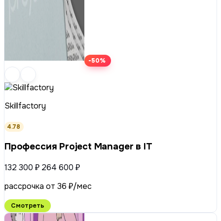
-50%
Skillfactory
4.78
Профессия Project Manager в IT
132 300 ₽
264 600 ₽
рассрочка от 36 ₽/мес
Смотреть