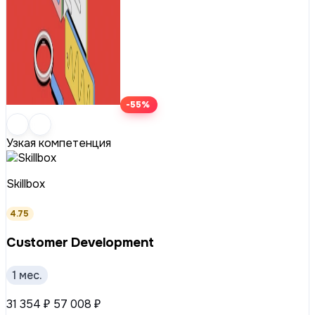
-55%
Узкая компетенция
Skillbox
4.75
Customer Development
1 мес.
31 354 ₽
57 008 ₽