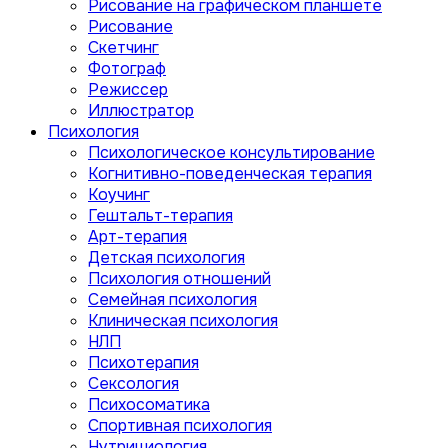
Рисование на графическом планшете
Рисование
Скетчинг
Фотограф
Режиссер
Иллюстратор
Психология
Психологическое консультирование
Когнитивно-поведенческая терапия
Коучинг
Гештальт-терапия
Арт-терапия
Детская психология
Психология отношений
Семейная психология
Клиническая психология
НЛП
Психотерапия
Сексология
Психосоматика
Спортивная психология
Нутрициология