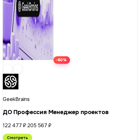
-60%
GeekBrains
ДО Профессия Менеджер проектов
122 477 ₽
205 567 ₽
Смотреть