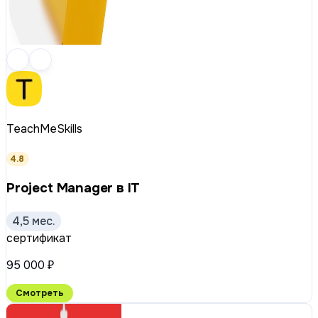
TeachMeSkills
4.8
Project Manager в IT
4,5 мес.
сертификат
95 000 ₽
Смотреть