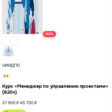
-83%
НИИДПО
4.6
Курс «Менеджер по управлению проектами»
(620ч)
37 900 ₽
45 700 ₽