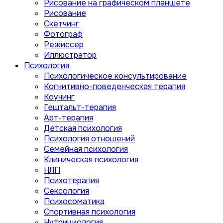
Рисование на графическом планшете
Рисование
Скетчинг
Фотограф
Режиссер
Иллюстратор
Психология
Психологическое консультирование
Когнитивно-поведенческая терапия
Коучинг
Гештальт-терапия
Арт-терапия
Детская психология
Психология отношений
Семейная психология
Клиническая психология
НЛП
Психотерапия
Сексология
Психосоматика
Спортивная психология
Нутрициология