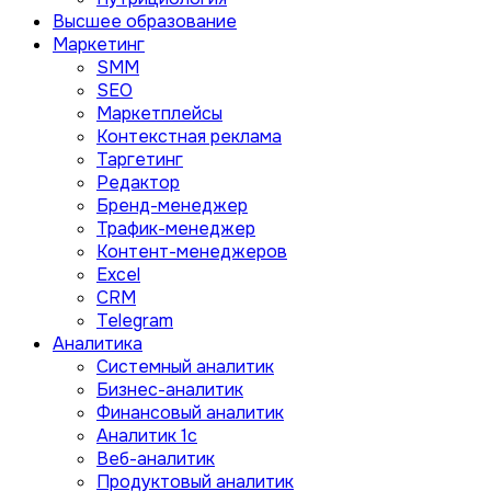
Высшее образование
Маркетинг
SMM
SEO
Маркетплейсы
Контекстная реклама
Таргетинг
Редактор
Бренд-менеджер
Трафик-менеджер
Контент-менеджеров
Excel
CRM
Telegram
Аналитика
Системный аналитик
Бизнес-аналитик
Финансовый аналитик
Aналитик 1с
Веб-аналитик
Продуктовый аналитик