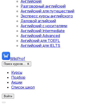
Английский
Разговорный английский
Английский для путешествий
Экспресс курсы английского
Деловой аглийский
Английский с носителями
Английский Intermediate
Английский Advanced
Ангийский для TOEFL
Английский для IELTS
WikiProf
Поиск курсов...
K
Курсы
Подбор
Акции
Список школ
Войти