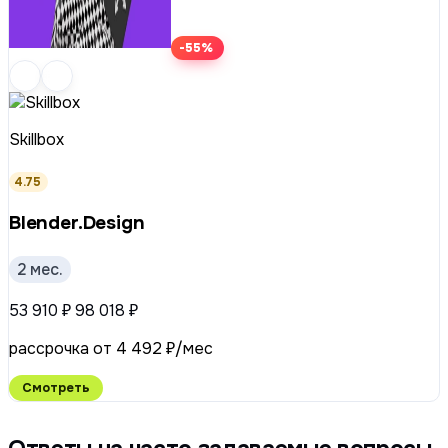
-55%
Skillbox
4.75
Blender.Design
2 мес.
53 910 ₽
98 018 ₽
рассрочка от 4 492 ₽/мес
Смотреть