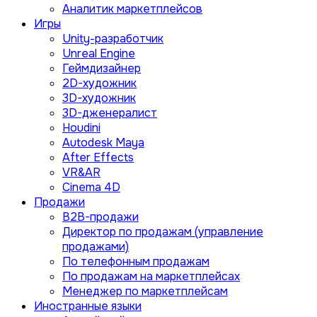
Аналитик маркетплейсов
Игры
Unity-разработчик
Unreal Engine
Геймдизайнер
2D-художник
3D-художник
3D-дженералист
Houdini
Autodesk Maya
After Effects
VR&AR
Cinema 4D
Продажи
B2B-продажи
Директор по продажам (управление
продажами)
По телефонным продажам
По продажам на маркетплейсах
Менеджер по маркетплейсам
Иностранные языки