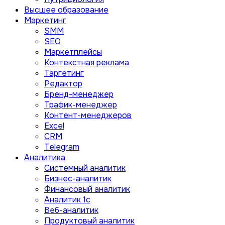
Высшее образование
Маркетинг
SMM
SEO
Маркетплейсы
Контекстная реклама
Таргетинг
Редактор
Бренд-менеджер
Трафик-менеджер
Контент-менеджеров
Excel
CRM
Telegram
Аналитика
Системный аналитик
Бизнес-аналитик
Финансовый аналитик
Aналитик 1с
Веб-аналитик
Продуктовый аналитик