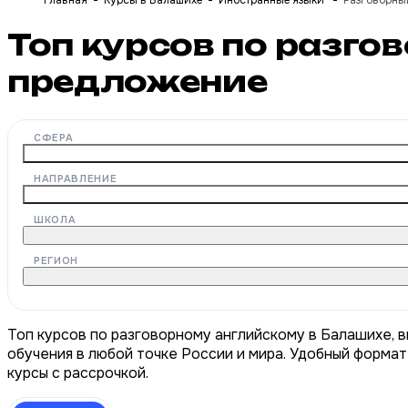
Главная
Курсы в Балашихе
Иностранные языки
Разговорны
Топ курсов по разг
предложение
СФЕРА
НАПРАВЛЕНИЕ
ШКОЛА
РЕГИОН
Топ курсов по разговорному английскому в Балашихе, 
обучения в любой точке России и мира. Удобный формат
курсы с рассрочкой.