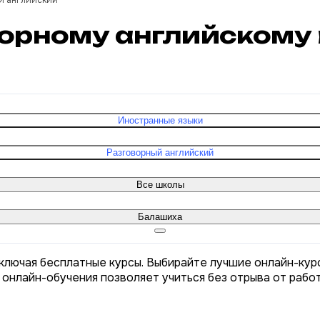
й английский
оворному английскому
Иностранные языки
Разговорный английский
Все школы
Балашиха
включая бесплатные курсы. Выбирайте лучшие онлайн-кур
 онлайн-обучения позволяет учиться без отрыва от рабо