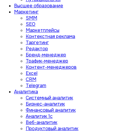
Высшее образование
Маркетинг
SMM
SEO
Маркетплейсы
Контекстная реклама
Таргетинг
Редактор
Бренд-менеджер
Трафик-менеджер
Контент-менеджеров
Excel
CRM
Telegram
Аналитика
Системный аналитик
Бизнес-аналитик
Финансовый аналитик
Aналитик 1с
Веб-аналитик
Продуктовый аналитик