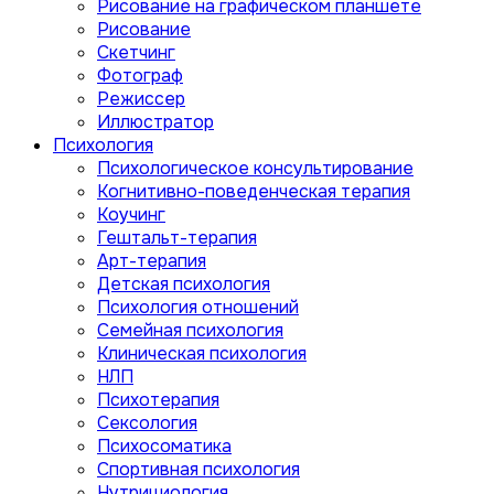
Рисование на графическом планшете
Рисование
Скетчинг
Фотограф
Режиссер
Иллюстратор
Психология
Психологическое консультирование
Когнитивно-поведенческая терапия
Коучинг
Гештальт-терапия
Арт-терапия
Детская психология
Психология отношений
Семейная психология
Клиническая психология
НЛП
Психотерапия
Сексология
Психосоматика
Спортивная психология
Нутрициология