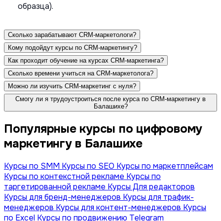
образца).
Сколько зарабатывают CRM-маркетологи?
Кому подойдут курсы по CRM-маркетингу?
Как проходит обучение на курсах CRM-маркетинга?
Сколько времени учиться на CRM-маркетолога?
Можно ли изучить CRM-маркетинг с нуля?
Смогу ли я трудоустроиться после курса по CRM-маркетингу в
Балашихе?
Популярные курсы по цифровому
маркетингу в Балашихе
Курсы по SMM
Курсы по SEO
Курсы по маркетплейсам
Курсы по контекстной рекламе
Курсы по
таргетированной рекламе
Курсы Для редакторов
Курсы для бренд-менеджеров
Курсы для трафик-
менеджеров
Курсы для контент-менеджеров
Курсы
по Excel
Курсы по продвижению Telegram