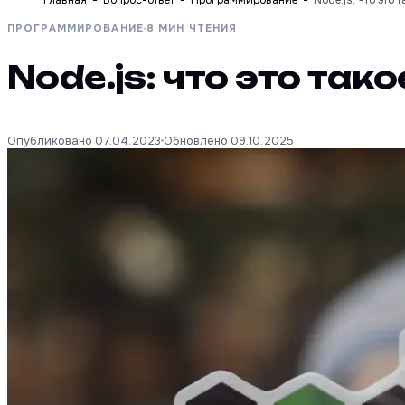
Главная
Вопрос-ответ
Программирование
Node.js: что это 
ПРОГРАММИРОВАНИЕ
8 МИН ЧТЕНИЯ
Node.js: что это так
Опубликовано 07.04.2023
Обновлено 09.10.2025