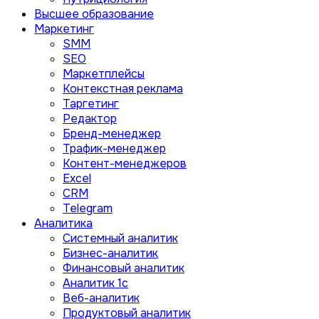
Высшее образование
Маркетинг
SMM
SEO
Маркетплейсы
Контекстная реклама
Таргетинг
Редактор
Бренд-менеджер
Трафик-менеджер
Контент-менеджеров
Excel
CRM
Telegram
Аналитика
Системный аналитик
Бизнес-аналитик
Финансовый аналитик
Aналитик 1с
Веб-аналитик
Продуктовый аналитик