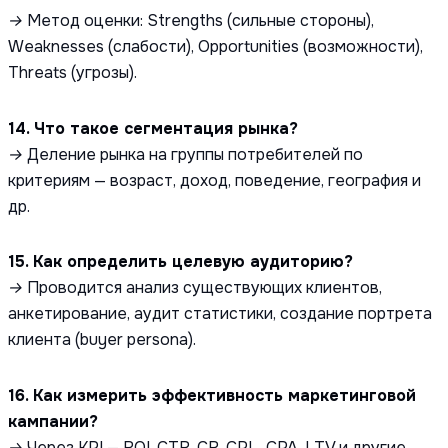
→ Метод оценки: Strengths (сильные стороны),
Weaknesses (слабости), Opportunities (возможности),
Threats (угрозы).
14. Что такое сегментация рынка?
→ Деление рынка на группы потребителей по
критериям — возраст, доход, поведение, география и
др.
15. Как определить целевую аудиторию?
→ Проводится анализ существующих клиентов,
анкетирование, аудит статистики, создание портрета
клиента (buyer persona).
16. Как измерить эффективность маркетинговой
кампании?
→ Через KPI — ROI, CTR, CR, CPL, CPA, LTV и другие