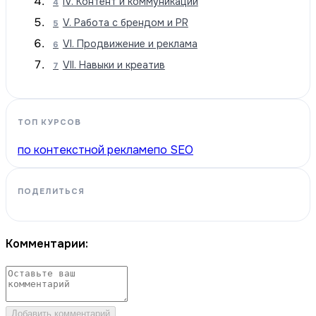
IV. Контент и коммуникации
4
V. Работа с брендом и PR
5
VI. Продвижение и реклама
6
VII. Навыки и креатив
7
ТОП КУРСОВ
по контекстной рекламе
по SEO
ПОДЕЛИТЬСЯ
Комментарии:
Добавить комментарий