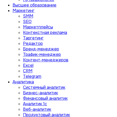
Высшее образование
Маркетинг
SMM
SEO
Маркетплейсы
Контекстная реклама
Таргетинг
Редактор
Бренд-менеджер
Трафик-менеджер
Контент-менеджеров
Excel
CRM
Telegram
Аналитика
Системный аналитик
Бизнес-аналитик
Финансовый аналитик
Aналитик 1с
Веб-аналитик
Продуктовый аналитик