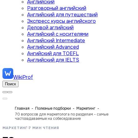
Английский
Разговорный английский
Английский для путешествий
Экспресс курсы английского
Деловой аглийский
Английский с носителями
Английский Intermediate
Английский Advanced
Ангийский для TOEFL
Английский для IELTS
WikiProf
Поиск
Главная
Полезные подборки
Маркетинг
70 вопросов для маркетолога по разделам - самые
частозадаваемые на собеседование
МАРКЕТИНГ
7 МИН ЧТЕНИЯ