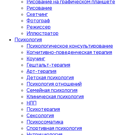
Рисование на графическом планшете
Рисование
Скетчинг
Фотограф
Режиссер
Иллюстратор
Психология
Психологическое консультирование
Когнитивно-поведенческая терапия
Коучинг
Гештальт-терапия
Арт-терапия
Детская психология
Психология отношений
Семейная психология
Клиническая психология
НЛП
Психотерапия
Сексология
Психосоматика
Спортивная психология
Нутрициология