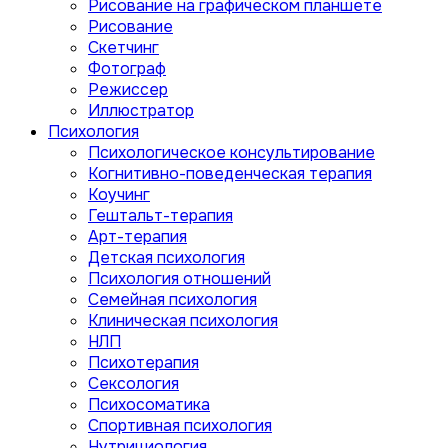
Рисование на графическом планшете
Рисование
Скетчинг
Фотограф
Режиссер
Иллюстратор
Психология
Психологическое консультирование
Когнитивно-поведенческая терапия
Коучинг
Гештальт-терапия
Арт-терапия
Детская психология
Психология отношений
Семейная психология
Клиническая психология
НЛП
Психотерапия
Сексология
Психосоматика
Спортивная психология
Нутрициология