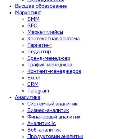
Высшее образование
Маркетинг
SMM
SEO
Маркетплейсы
Контекстная реклама
Таргетинг
Редактор
Бренд-менеджер
Трафик-менеджер
Контент-менеджеров
Excel
CRM
Telegram
Аналитика
Системный аналитик
Бизнес-аналитик
Финансовый аналитик
Aналитик 1с
Веб-аналитик
Продуктовый аналитик