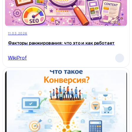
11.03.2026
Факторы ранжирования: что это и как работает
WikiProf