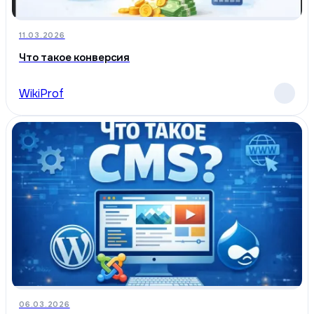
11.03.2026
Что такое конверсия
WikiProf
06.03.2026