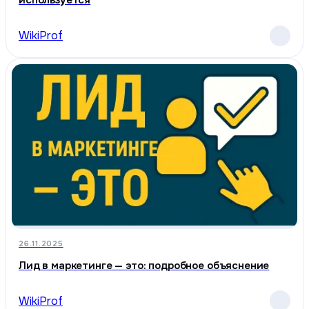
используется
WikiProf
26.11.2025
Лид в маркетинге — это: подробное объяснение
WikiProf