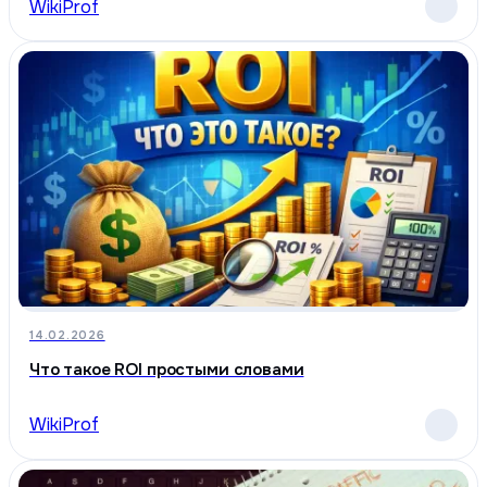
WikiProf
14.02.2026
Что такое ROI простыми словами
WikiProf