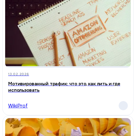
13.02.2026
Мотивированный трафик: что это, как лить и где
использовать
WikiProf