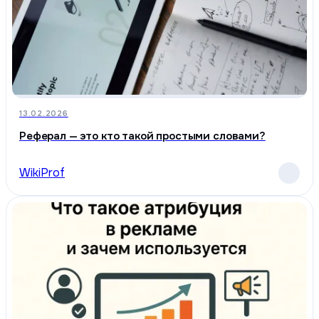
13.02.2026
Реферал — это кто такой простыми словами?
WikiProf