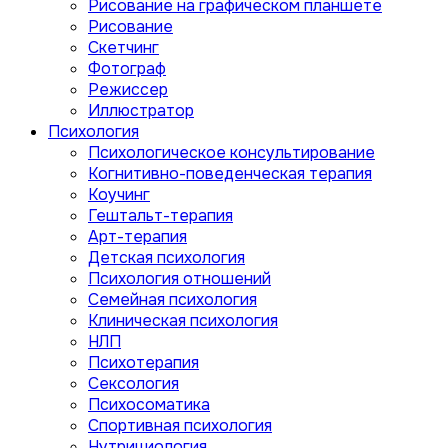
Рисование на графическом планшете
Рисование
Скетчинг
Фотограф
Режиссер
Иллюстратор
Психология
Психологическое консультирование
Когнитивно-поведенческая терапия
Коучинг
Гештальт-терапия
Арт-терапия
Детская психология
Психология отношений
Семейная психология
Клиническая психология
НЛП
Психотерапия
Сексология
Психосоматика
Спортивная психология
Нутрициология