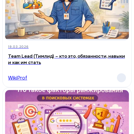
19.03.2026
Team Lead (Тимлид) – кто это, обязанности, навыки
и как им стать
WikiProf