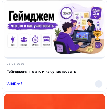
06.08.2026
Геймджем: что это и как участвовать
WikiProf