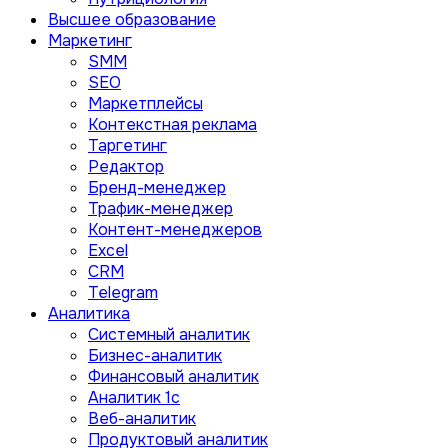
Высшее образование
Маркетинг
SMM
SEO
Маркетплейсы
Контекстная реклама
Таргетинг
Редактор
Бренд-менеджер
Трафик-менеджер
Контент-менеджеров
Excel
CRM
Telegram
Аналитика
Системный аналитик
Бизнес-аналитик
Финансовый аналитик
Aналитик 1с
Веб-аналитик
Продуктовый аналитик