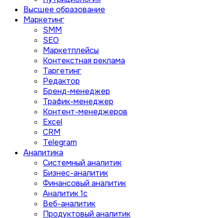
Высшее образование
Маркетинг
SMM
SEO
Маркетплейсы
Контекстная реклама
Таргетинг
Редактор
Бренд-менеджер
Трафик-менеджер
Контент-менеджеров
Excel
CRM
Telegram
Аналитика
Системный аналитик
Бизнес-аналитик
Финансовый аналитик
Aналитик 1с
Веб-аналитик
Продуктовый аналитик