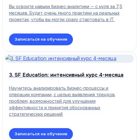
Вы освоите навыки бизнес‑аналитики — с нуля за 7,5
месяцев. Будет очень много практики на реальных
проектах, чтобы вы могли сразу стартовать в IT.
Записаться на обучение
3. SF Education: интенсивный курс 4-месяца
Научитесь анализировать бизнес-процессы и
операции компании, с целью выявления трендов,
проблем, возможностей для улучшения
эффективности и принятия обоснованных
стратегических решений
Записаться на обучение