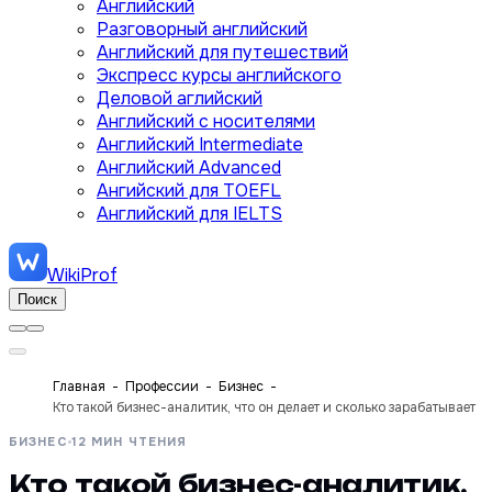
Английский
Разговорный английский
Английский для путешествий
Экспресс курсы английского
Деловой аглийский
Английский с носителями
Английский Intermediate
Английский Advanced
Ангийский для TOEFL
Английский для IELTS
WikiProf
Поиск
Главная
Профессии
Бизнес
Кто такой бизнес-аналитик, что он делает и сколько зарабатывает
БИЗНЕС
12 МИН ЧТЕНИЯ
Кто такой бизнес-аналитик,