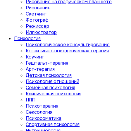
Рисование на графическом планшете
Рисование
Скетчинг
Фотограф
Режиссер
Иллюстратор
Психология
Психологическое консультирование
Когнитивно-поведенческая терапия
Коучинг
Гештальт-терапия
Арт-терапия
Детская психология
Психология отношений
Семейная психология
Клиническая психология
НЛП
Психотерапия
Сексология
Психосоматика
Спортивная психология
Нутрициология