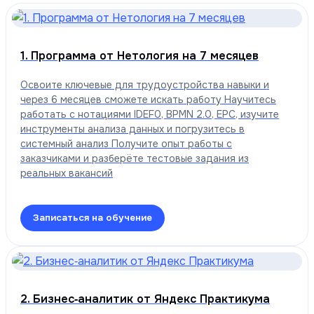
1. Программа от Нетология на 7 месяцев
Освоите ключевые для трудоустройства навыки и
через 6 месяцев сможете искать работу Научитесь
работать с нотациями IDEF0, BPMN 2.0, EPC, изучите
инструменты анализа данных и погрузитесь в
системный анализ Получите опыт работы с
заказчиками и разберёте тестовые задания из
реальных вакансий
Записаться на обучение
2. Бизнес‑аналитик от Яндекс Практикума