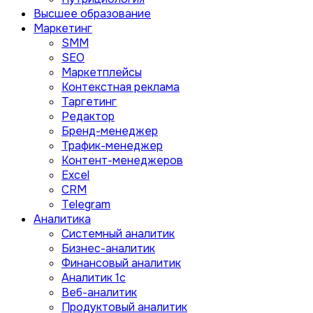
Высшее образование
Маркетинг
SMM
SEO
Маркетплейсы
Контекстная реклама
Таргетинг
Редактор
Бренд-менеджер
Трафик-менеджер
Контент-менеджеров
Excel
CRM
Telegram
Аналитика
Системный аналитик
Бизнес-аналитик
Финансовый аналитик
Aналитик 1с
Веб-аналитик
Продуктовый аналитик