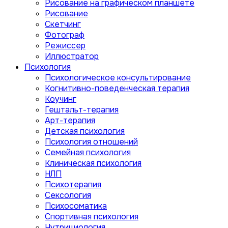
Рисование на графическом планшете
Рисование
Скетчинг
Фотограф
Режиссер
Иллюстратор
Психология
Психологическое консультирование
Когнитивно-поведенческая терапия
Коучинг
Гештальт-терапия
Арт-терапия
Детская психология
Психология отношений
Семейная психология
Клиническая психология
НЛП
Психотерапия
Сексология
Психосоматика
Спортивная психология
Нутрициология