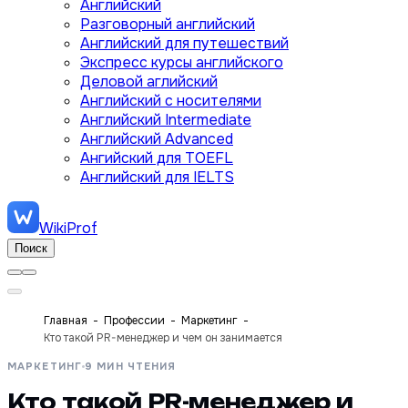
Английский
Разговорный английский
Английский для путешествий
Экспресс курсы английского
Деловой аглийский
Английский с носителями
Английский Intermediate
Английский Advanced
Ангийский для TOEFL
Английский для IELTS
WikiProf
Поиск
Главная
Профессии
Маркетинг
Кто такой PR-менеджер и чем он занимается
МАРКЕТИНГ
9 МИН ЧТЕНИЯ
Кто такой PR-менеджер и