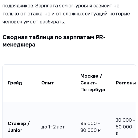
подрядчиков. Зарплата senior-уровня зависит не
только от стажа, но и от сложных ситуаций, которые
человек умеет разбирать.
Сводная таблица по зарплатам PR-
менеджера
Москва /
Грейд
Опыт
Санкт-
Регионы
Петербург
30 000 –
Стажер /
45 000 –
до 1–2 лет
50 000
Junior
80 000 ₽
₽