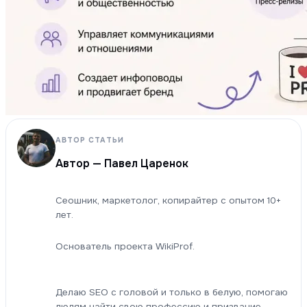
АВТОР СТАТЬИ
Автор — Павел Царенок
Сеошник, маркетолог, копирайтер с опытом 10+
лет.
Основатель проекта WikiProf.
Делаю SEO с головой и только в белую, помогаю
людям найти свою профессию и призвание