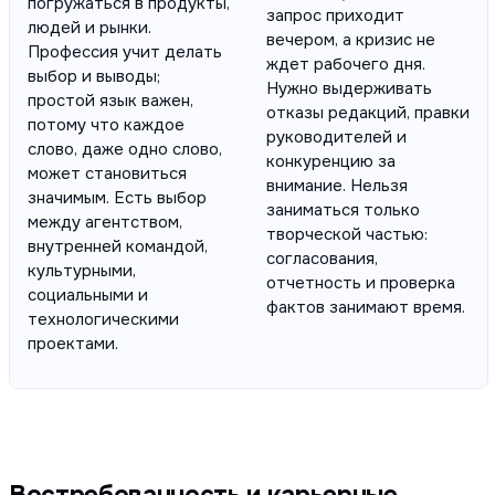
погружаться в продукты,
запрос приходит
людей и рынки.
вечером, а кризис не
Профессия учит делать
ждет рабочего дня.
выбор и выводы;
Нужно выдерживать
простой язык важен,
отказы редакций, правки
потому что каждое
руководителей и
слово, даже одно слово,
конкуренцию за
может становиться
внимание. Нельзя
значимым. Есть выбор
заниматься только
между агентством,
творческой частью:
внутренней командой,
согласования,
культурными,
отчетность и проверка
социальными и
фактов занимают время.
технологическими
проектами.
Востребованность и карьерные