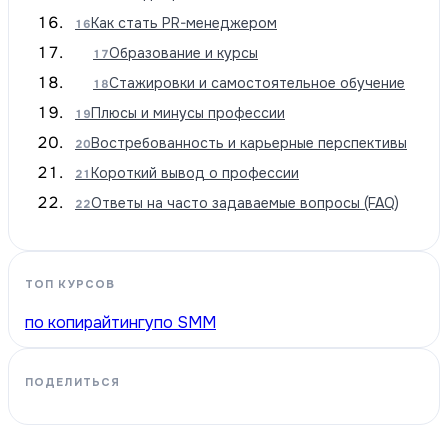
Как стать PR-менеджером
16
Образование и курсы
17
Стажировки и самостоятельное обучение
18
Плюсы и минусы профессии
19
Востребованность и карьерные перспективы
20
Короткий вывод о профессии
21
Ответы на часто задаваемые вопросы (FAQ)
22
ТОП КУРСОВ
по копирайтингу
по SMM
ПОДЕЛИТЬСЯ