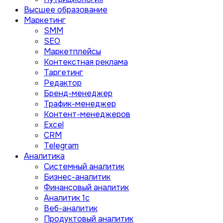
Высшее образование
Маркетинг
SMM
SEO
Маркетплейсы
Контекстная реклама
Таргетинг
Редактор
Бренд-менеджер
Трафик-менеджер
Контент-менеджеров
Excel
CRM
Telegram
Аналитика
Системный аналитик
Бизнес-аналитик
Финансовый аналитик
Aналитик 1с
Веб-аналитик
Продуктовый аналитик