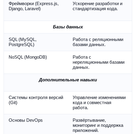
Фреймворки (Express.js, 
Ускорение разработки и 
Django, Laravel)
стандартизация кода.
Базы данных
SQL (MySQL, 
Работа с реляционными 
PostgreSQL)
базами данных.
NoSQL (MongoDB)
Работа с 
нереляционными базами 
данных.
Дополнительные навыки
Системы контроля версий 
Управление изменениями 
(Git)
кода и совместная 
работа.
Основы DevOps
Развёртывание, 
мониторинг и поддержка 
приложений.