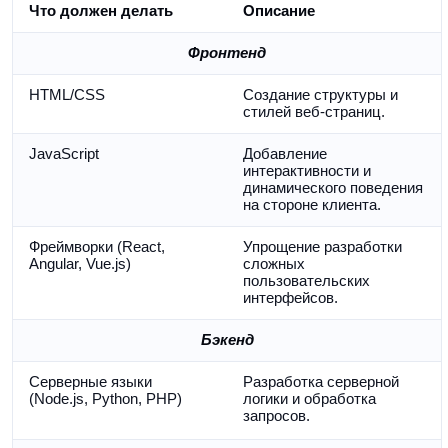
Что должен делать
Описание
Фронтенд
HTML/CSS
Создание структуры и 
стилей веб-страниц.
JavaScript
Добавление 
интерактивности и 
динамического поведения 
на стороне клиента.
Фреймворки (React, 
Упрощение разработки 
Angular, Vue.js)
сложных 
пользовательских 
интерфейсов.
Бэкенд
Серверные языки 
Разработка серверной 
(Node.js, Python, PHP)
логики и обработка 
запросов.