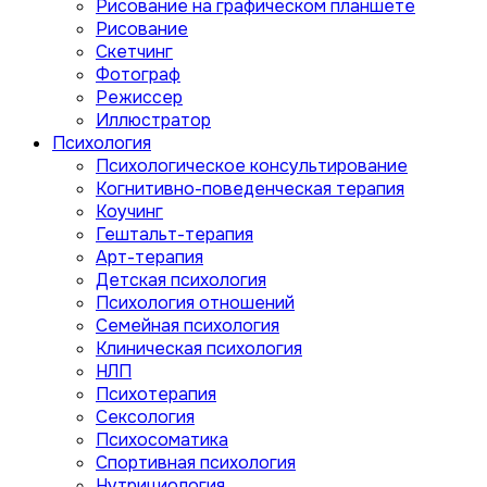
Рисование на графическом планшете
Рисование
Скетчинг
Фотограф
Режиссер
Иллюстратор
Психология
Психологическое консультирование
Когнитивно-поведенческая терапия
Коучинг
Гештальт-терапия
Арт-терапия
Детская психология
Психология отношений
Семейная психология
Клиническая психология
НЛП
Психотерапия
Сексология
Психосоматика
Спортивная психология
Нутрициология