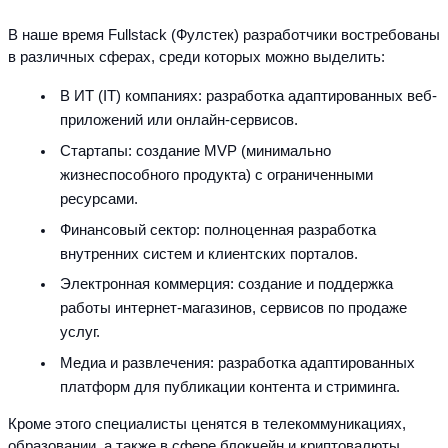
В наше время Fullstack (Фулстек) разработчики востребованы 
в различных сферах, среди которых можно выделить:
В ИТ (IT) компаниях: разработка адаптированных веб-
приложений или онлайн-сервисов.
Стартапы: создание MVP (минимально 
жизнеспособного продукта) с ограниченными 
ресурсами.
Финансовый сектор: полноценная разработка 
внутренних систем и клиентских порталов.
Электронная коммерция: создание и поддержка 
работы интернет-магазинов, сервисов по продаже 
услуг.
Медиа и развлечения: разработка адаптированных 
платформ для публикации контента и стриминга.
Кроме этого специалисты ценятся в телекоммуникациях, 
образовании, а также в сфере блокчейн и криптовалюты.