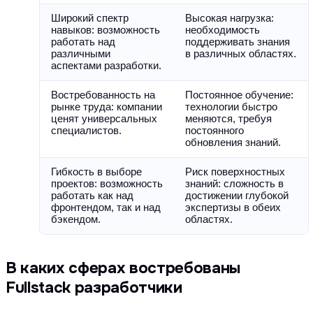
Широкий спектр 
Высокая нагрузка: 
навыков: возможность 
необходимость 
работать над 
поддерживать знания 
различными 
в различных областях.
аспектами разработки.
Востребованность на 
Постоянное обучение: 
рынке труда: компании 
технологии быстро 
ценят универсальных 
меняются, требуя 
специалистов.
постоянного 
обновления знаний.
Гибкость в выборе 
Риск поверхностных 
проектов: возможность 
знаний: сложность в 
работать как над 
достижении глубокой 
фронтендом, так и над 
экспертизы в обеих 
бэкендом.
областях.
В каких сферах востребованы
Fullstack разработчики